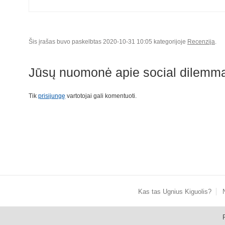
Šis įrašas buvo paskelbtas 2020-10-31 10:05 kategorijoje
Recenzija
.
Jūsų nuomonė apie
social dilemm
Tik
prisijungę
vartotojai gali komentuoti.
Kas tas Ugnius Kiguolis?