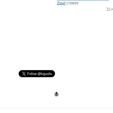
Zizui!
17/09/20
»
TV