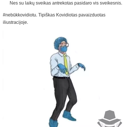
Nes su laikų sveikas antrekotas pasidaro vis sveikesnis.
#nebūkkovidiotu. Tipiškas Kovidiotas pavaizduotas
iliustracijoje.