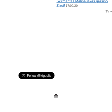
Skirmantas Malinauskas grasino
Zizui!
17/09/20
»
TV