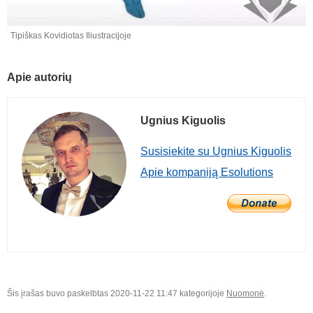
Tipiškas Kovidiotas Iliustracijoje
Apie autorių
Ugnius Kiguolis
Susisiekite su Ugnius Kiguolis
Apie kompaniją Esolutions
Šis įrašas buvo paskelbtas 2020-11-22 11:47 kategorijoje
Nuomonė
.