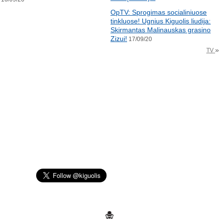
OpTV: Sprogimas socialiniuose
tinkluose! Ugnius Kiguolis liudija:
Skirmantas Malinauskas grasino
Zizui!
17/09/20
»
TV