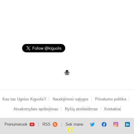
Kas tas Ugnius Kiguolis?
Naudojimosi sąlygos
Privatumo politika
Atsakomybės apribojimas
Ryšių atskleidimas
Kontaktai
Prenumeruok
RSS
Sek mane