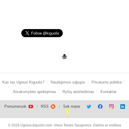
Kas tas Ugnius Kiguolis?
Naudojimosi sąlygos
Privatumo politika
Atsakomybės apribojimas
Ryšių atskleidimas
Kontaktai
Prenumeruok
RSS
Sek mane
© 2026 Ugnius.kiguolis.com. Visos Teisės Saugomos. Dalinis ar visiškas