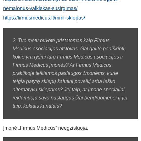
nemalonus-vaikiskas-susirgimas/
https://firmusmedicus.lt/mmr-skiepas/
2. Tuo metu buvote pristatomas kaip Firmus
Medicus asociacijos atstovas. Gal galite paaiškinti,
kokie yra ryšiai tarp Firmus Medicus asociacijos ir
Firmus Medicus įmonės? Ar Firmus Medicus
praktikoje teikiamos paslaugos žmonėms, kurie
teigia patyrę skiepų šalutinį poveikį arba ieško
alternatyvų skiepams? Jei taip, ar įmonė specialiai
reklamuoja savo paslaugas šiai bendruomenei ir jei
taip, kokiais kanalais?
Įmonė „Firmus Medicus” neegzistuoja.