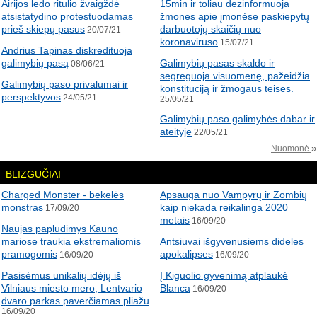
Airijos ledo ritulio žvaigždė
15min ir toliau dezinformuoja
atsistatydino protestuodamas
žmones apie įmonėse paskiepytų
prieš skiepų pasus
darbuotojų skaičių nuo
20/07/21
koronaviruso
15/07/21
Andrius Tapinas diskredituoja
galimybių pasą
Galimybių pasas skaldo ir
08/06/21
segreguoja visuomenę, pažeidžia
Galimybių paso privalumai ir
konstituciją ir žmogaus teises.
perspektyvos
24/05/21
25/05/21
Galimybių paso galimybės dabar ir
ateityje
22/05/21
»
Nuomonė
BLIZGUČIAI
Charged Monster - bekelės
Apsauga nuo Vampyrų ir Zombių
monstras
kaip niekada reikalinga 2020
17/09/20
metais
16/09/20
Naujas paplūdimys Kauno
mariose traukia ekstremaliomis
Antsiuvai išgyvenusiems dideles
pramogomis
apokalipses
16/09/20
16/09/20
Pasisėmus unikalių idėjų iš
Į Kiguolio gyvenimą atplaukė
Vilniaus miesto mero, Lentvario
Blanca
16/09/20
dvaro parkas paverčiamas pliažu
16/09/20